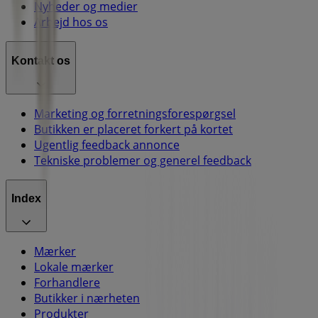
Nyheder og medier
Arbejd hos os
Kontakt os
Marketing og forretningsforespørgsel
Butikken er placeret forkert på kortet
Ugentlig feedback annonce
Tekniske problemer og generel feedback
Index
Mærker
Lokale mærker
Forhandlere
Butikker i nærheten
Produkter