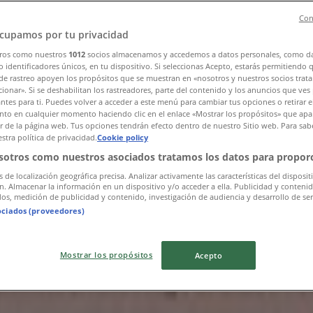
Con
cupamos por tu privacidad
ros como nuestros
1012
socios almacenamos y accedemos a datos personales, como d
 identificadores únicos, en tu dispositivo. Si seleccionas Acepto, estarás permitiendo 
de rastreo apoyen los propósitos que se muestran en «nosotros y nuestros socios trat
ionar». Si se deshabilitan los rastreadores, parte del contenido y los anuncios que ves
antes para ti. Puedes volver a acceder a este menú para cambiar tus opciones o retirar e
to en cualquier momento haciendo clic en el enlace «Mostrar los propósitos» que apar
or de la página web. Tus opciones tendrán efecto dentro de nuestro Sitio web. Para sab
stra política de privacidad.
Cookie policy
sotros como nuestros asociados tratamos los datos para proporc
s de localización geográfica precisa. Analizar activamente las características del disposit
ón. Almacenar la información en un dispositivo y/o acceder a ella. Publicidad y conteni
os, medición de publicidad y contenido, investigación de audiencia y desarrollo de ser
ociados (proveedores)
Mostrar los propósitos
Acepto