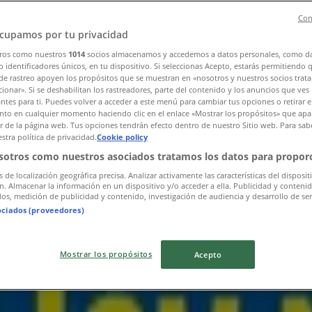
Con
cupamos por tu privacidad
ros como nuestros
1014
socios almacenamos y accedemos a datos personales, como d
 identificadores únicos, en tu dispositivo. Si seleccionas Acepto, estarás permitiendo 
de rastreo apoyen los propósitos que se muestran en «nosotros y nuestros socios trat
ionar». Si se deshabilitan los rastreadores, parte del contenido y los anuncios que ves
antes para ti. Puedes volver a acceder a este menú para cambiar tus opciones o retirar e
to en cualquier momento haciendo clic en el enlace «Mostrar los propósitos» que apar
or de la página web. Tus opciones tendrán efecto dentro de nuestro Sitio web. Para sab
stra política de privacidad.
Cookie policy
sotros como nuestros asociados tratamos los datos para proporc
s de localización geográfica precisa. Analizar activamente las características del disposit
ón. Almacenar la información en un dispositivo y/o acceder a ella. Publicidad y conteni
os, medición de publicidad y contenido, investigación de audiencia y desarrollo de ser
ociados (proveedores)
Mostrar los propósitos
Acepto