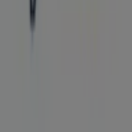
Annoncering