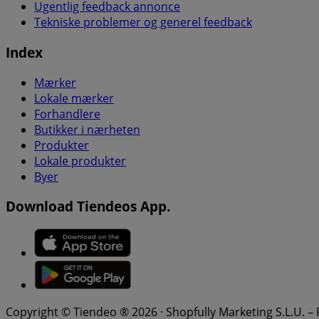
Ugentlig feedback annonce
Tekniske problemer og generel feedback
Index
Mærker
Lokale mærker
Forhandlere
Butikker i nærheten
Produkter
Lokale produkter
Byer
Download Tiendeos App.
Copyright © Tiendeo ® 2026 · Shopfully Marketing S.L.U. –