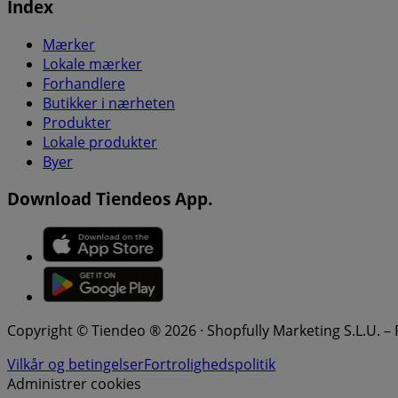
Index
Mærker
Lokale mærker
Forhandlere
Butikker i nærheten
Produkter
Lokale produkter
Byer
Download Tiendeos App.
Copyright © Tiendeo ® 2026 · Shopfully Marketing S.L.U. –
Vilkår og betingelser
Fortrolighedspolitik
Administrer cookies