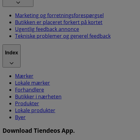
Marketing og forretningsforespørgsel
Butikken er placeret forkert på kortet
Ugentlig feedback annonce
Tekniske problemer og generel feedback
Index
Mærker
Lokale mærker
Forhandlere
Butikker i nærheten
Produkter
Lokale produkter
Byer
Download Tiendeos App.