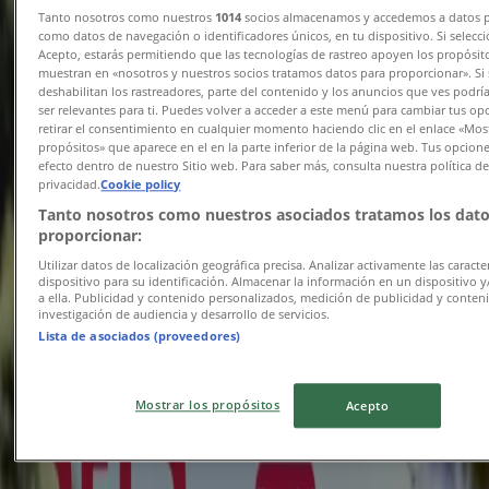
Tanto nosotros como nuestros
1014
socios almacenamos y accedemos a datos p
como datos de navegación o identificadores únicos, en tu dispositivo. Si selecc
SuperBrugsen Tilbudsavis
Acepto, estarás permitiendo que las tecnologías de rastreo apoyen los propósit
muestran en «nosotros y nuestros socios tratamos datos para proporcionar». Si 
Udløber 13.8
Holbæk
deshabilitan los rastreadores, parte del contenido y los anuncios que ves podrí
Ny
ser relevantes para ti. Puedes volver a acceder a este menú para cambiar tus op
retirar el consentimiento en cualquier momento haciendo clic en el enlace «Most
propósitos» que aparece en el en la parte inferior de la página web. Tus opcion
efecto dentro de nuestro Sitio web. Para saber más, consulta nuestra política d
privacidad.
Cookie policy
Bilka
Tanto nosotros como nuestros asociados tratamos los dato
proporcionar:
Uge 33 nonfood
Utilizar datos de localización geográfica precisa. Analizar activamente las caracter
dispositivo para su identificación. Almacenar la información en un dispositivo y
Udløber 13.8
Holbæk
a ella. Publicidad y contenido personalizados, medición de publicidad y conten
Ny
investigación de audiencia y desarrollo de servicios.
Lista de asociados (proveedores)
Bilka
Mostrar los propósitos
Acepto
Uge 33 food