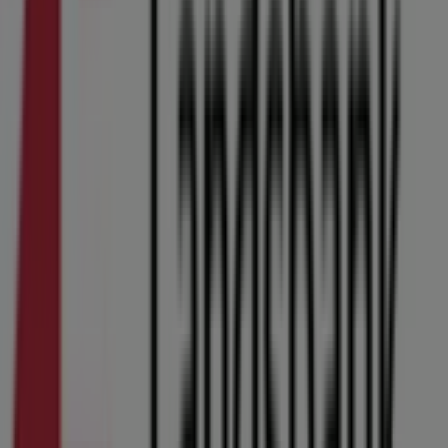
Annoncering