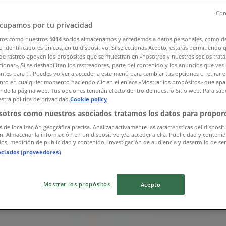
Con
cupamos por tu privacidad
ros como nuestros
1014
socios almacenamos y accedemos a datos personales, como d
 identificadores únicos, en tu dispositivo. Si seleccionas Acepto, estarás permitiendo 
de rastreo apoyen los propósitos que se muestran en «nosotros y nuestros socios trat
ionar». Si se deshabilitan los rastreadores, parte del contenido y los anuncios que ves
antes para ti. Puedes volver a acceder a este menú para cambiar tus opciones o retirar e
to en cualquier momento haciendo clic en el enlace «Mostrar los propósitos» que apar
or de la página web. Tus opciones tendrán efecto dentro de nuestro Sitio web. Para sab
stra política de privacidad.
Cookie policy
sotros como nuestros asociados tratamos los datos para proporc
s de localización geográfica precisa. Analizar activamente las características del disposit
ón. Almacenar la información en un dispositivo y/o acceder a ella. Publicidad y conteni
os, medición de publicidad y contenido, investigación de audiencia y desarrollo de ser
ociados (proveedores)
Mostrar los propósitos
Acepto