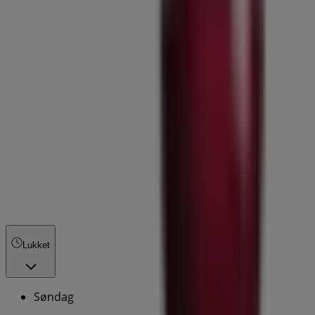
Lukket
Søndag