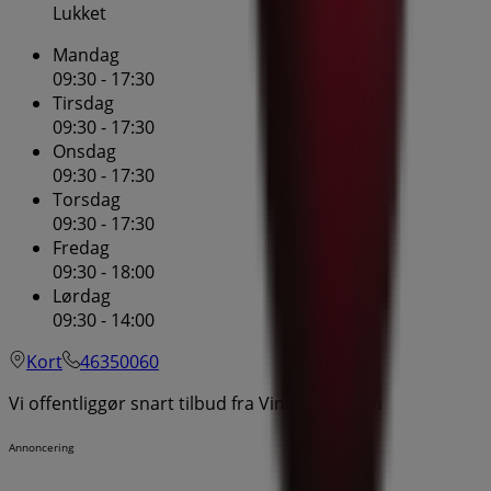
Lukket
Mandag
09:30 - 17:30
Tirsdag
09:30 - 17:30
Onsdag
09:30 - 17:30
Torsdag
09:30 - 17:30
Fredag
09:30 - 18:00
Lørdag
09:30 - 14:00
Kort
46350060
Vi offentliggør snart tilbud fra Vinspecialisten
Annoncering