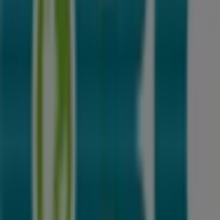
525 m
Flügger
Jernbanegade 56, Haslev
617 m
Lukket
Pulz Jeans
Jernbanegade 65A, Haslev