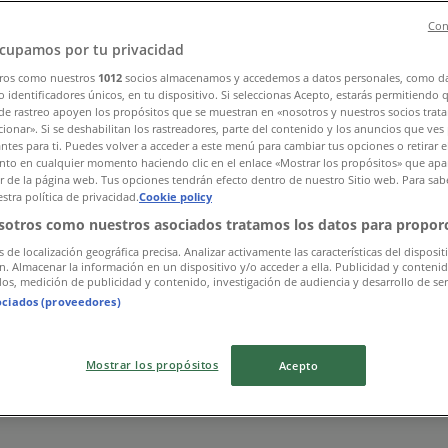
Con
cupamos por tu privacidad
ros como nuestros
1012
socios almacenamos y accedemos a datos personales, como d
 identificadores únicos, en tu dispositivo. Si seleccionas Acepto, estarás permitiendo 
de rastreo apoyen los propósitos que se muestran en «nosotros y nuestros socios trat
ionar». Si se deshabilitan los rastreadores, parte del contenido y los anuncios que ves
antes para ti. Puedes volver a acceder a este menú para cambiar tus opciones o retirar e
to en cualquier momento haciendo clic en el enlace «Mostrar los propósitos» que apar
or de la página web. Tus opciones tendrán efecto dentro de nuestro Sitio web. Para sab
stra política de privacidad.
Cookie policy
sotros como nuestros asociados tratamos los datos para proporc
s de localización geográfica precisa. Analizar activamente las características del disposit
ón. Almacenar la información en un dispositivo y/o acceder a ella. Publicidad y conteni
os, medición de publicidad y contenido, investigación de audiencia y desarrollo de ser
ociados (proveedores)
Mostrar los propósitos
Acepto