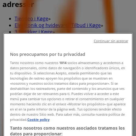
adresser
Tiendeo i Køge
»
Elektronik og hvidevarer Tilbud i Køge
»
3 Butikker i Køge
»
Continuar sin aceptar
3 Butikker butikker i Køge
Nos preocupamos por tu privacidad
Tanto nosotros como nuestros
1014
socios almacenamos y accedemos a
datos personales, como datos de navegación o identificadores únicos, en
tu dispositivo. Si seleccionas Acepto, estarás permitiendo que las
tecnologías de rastreo apoyen los propósitos que se muestran en
3 Butikker
«nosotros y nuestros socios tratamos datos para proporcionar». Si se
deshabilitan los rastreadores, parte del contenido y los anuncios que ves
Nørregade 16, Køge
podrían dejar de ser relevantes para ti. Puedes volver a acceder a este
menú para cambiar tus opciones o retirar el consentimiento en cualquier
339 m
momento haciendo clic en el enlace «Mostrar los propósitos» que aparece
en el en la parte inferior de la página web. Tus opciones tendrán efecto
Lukket
dentro de nuestro Sitio web. Para saber más, consulta nuestra política de
privacidad.
Cookie policy
Tanto nosotros como nuestros asociados tratamos los
datos para proporcionar: