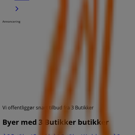
Annoncering
Vi offentliggør snart tilbud fra 3 Butikker
Byer med 3 Butikker butikker