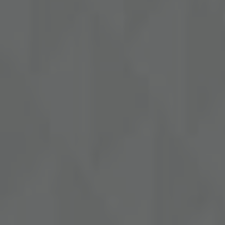
Annoncering