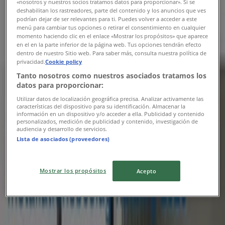
«nosotros y nuestros socios tratamos datos para proporcionar». Si se
deshabilitan los rastreadores, parte del contenido y los anuncios que ves
podrían dejar de ser relevantes para ti. Puedes volver a acceder a este
menú para cambiar tus opciones o retirar el consentimiento en cualquier
momento haciendo clic en el enlace «Mostrar los propósitos» que aparece
en el en la parte inferior de la página web. Tus opciones tendrán efecto
dentro de nuestro Sitio web. Para saber más, consulta nuestra política de
privacidad.
Cookie policy
Tanto nosotros como nuestros asociados tratamos los
{"numCatalogs":0}
datos para proporcionar:
Utilizar datos de localización geográfica precisa. Analizar activamente las
Tidsplaner og adresser Click
características del dispositivo para su identificación. Almacenar la
información en un dispositivo y/o acceder a ella. Publicidad y contenido
personalizados, medición de publicidad y contenido, investigación de
audiencia y desarrollo de servicios.
Lista de asociados (proveedores)
Click
Ørbækvej 75, Odense
Mostrar los propósitos
Acepto
2.9 km
Åben