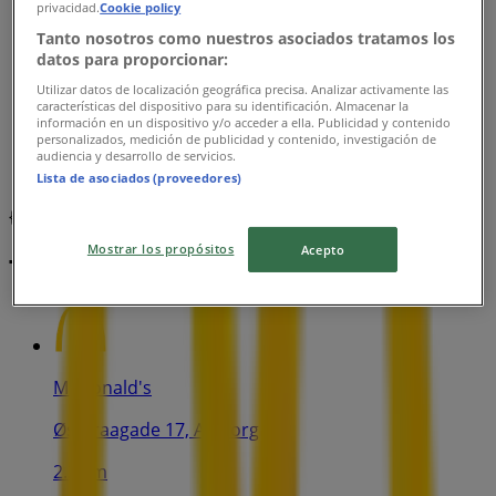
privacidad.
Cookie policy
Tanto nosotros como nuestros asociados tratamos los
datos para proporcionar:
Utilizar datos de localización geográfica precisa. Analizar activamente las
características del dispositivo para su identificación. Almacenar la
información en un dispositivo y/o acceder a ella. Publicidad y contenido
personalizados, medición de publicidad y contenido, investigación de
audiencia y desarrollo de servicios.
Lista de asociados (proveedores)
{"numCatalogs":0}
Mostrar los propósitos
Acepto
Tidsplaner og adresser McDonald's
McDonald's
Østeraagade 17, Aalborg
2.3 km