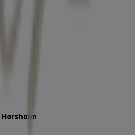
i Hørsholm