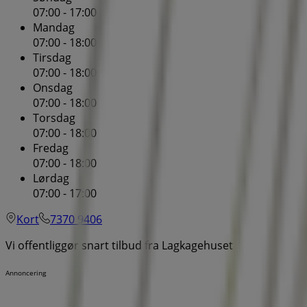
07:00 - 17:00
Mandag
07:00 - 18:00
Tirsdag
07:00 - 18:00
Onsdag
07:00 - 18:00
Torsdag
07:00 - 18:00
Fredag
07:00 - 18:00
Lørdag
07:00 - 17:00
Kort
7370 9406
Vi offentliggør snart tilbud fra Lagkagehuset
Annoncering