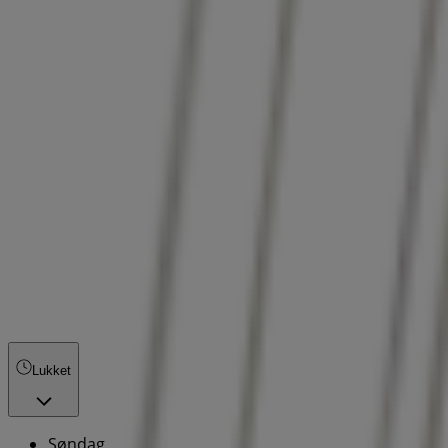
Lukket
Søndag