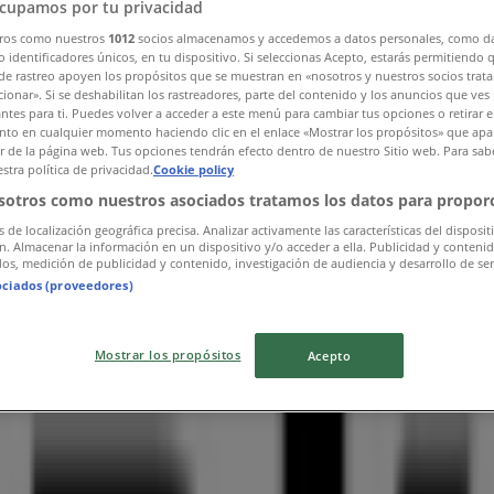
cupamos por tu privacidad
ros como nuestros
1012
socios almacenamos y accedemos a datos personales, como d
 identificadores únicos, en tu dispositivo. Si seleccionas Acepto, estarás permitiendo 
de rastreo apoyen los propósitos que se muestran en «nosotros y nuestros socios trat
ionar». Si se deshabilitan los rastreadores, parte del contenido y los anuncios que ves
antes para ti. Puedes volver a acceder a este menú para cambiar tus opciones o retirar e
to en cualquier momento haciendo clic en el enlace «Mostrar los propósitos» que apar
or de la página web. Tus opciones tendrán efecto dentro de nuestro Sitio web. Para sab
stra política de privacidad.
Cookie policy
sotros como nuestros asociados tratamos los datos para proporc
s de localización geográfica precisa. Analizar activamente las características del disposit
ón. Almacenar la información en un dispositivo y/o acceder a ella. Publicidad y conteni
os, medición de publicidad y contenido, investigación de audiencia y desarrollo de ser
ociados (proveedores)
Mostrar los propósitos
Acepto