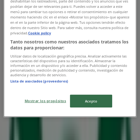
deshabilitan los rastreadores, parte del contenido y los anuncios que ves
08:00 - 20:00
podrían dejar de ser relevantes para ti. Puedes volver a acceder a este
menú para cambiar tus opciones o retirar el consentimiento en cualquier
Fredag
momento haciendo clic en el enlace «Mostrar los propósitos» que aparece
08:00 - 20:00
en el en la parte inferior de la página web. Tus opciones tendrán efecto
Lørdag
dentro de nuestro Sitio web. Para saber más, consulta nuestra política de
privacidad.
Cookie policy
08:00 - 20:00
Tanto nosotros como nuestros asociados tratamos los
Kort
datos para proporcionar:
Utilizar datos de localización geográfica precisa. Analizar activamente las
Åben
Indtil 20:00
características del dispositivo para su identificación. Almacenar la
información en un dispositivo y/o acceder a ella. Publicidad y contenido
personalizados, medición de publicidad y contenido, investigación de
audiencia y desarrollo de servicios.
Søndag
Lista de asociados (proveedores)
08:00 - 20:00
Mandag
Mostrar los propósitos
08:00 - 20:00
Acepto
Tirsdag
08:00 - 20:00
Onsdag
08:00 - 20:00
Torsdag