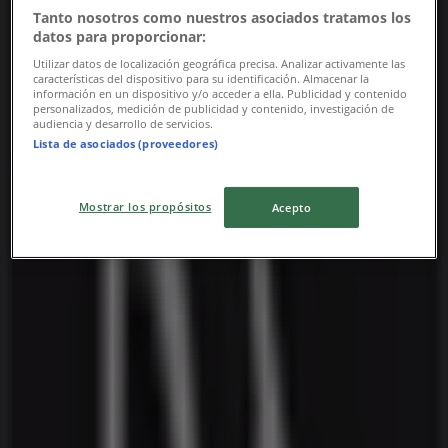
Tanto nosotros como nuestros asociados tratamos los
datos para proporcionar:
Utilizar datos de localización geográfica precisa. Analizar activamente las
características del dispositivo para su identificación. Almacenar la
información en un dispositivo y/o acceder a ella. Publicidad y contenido
personalizados, medición de publicidad y contenido, investigación de
audiencia y desarrollo de servicios.
Lista de asociados (proveedores)
Nærmeste butikker
Mostrar los propósitos
Acepto
Bang & Olufsen
Kalkbrænderivej 7, Vejle
170 m