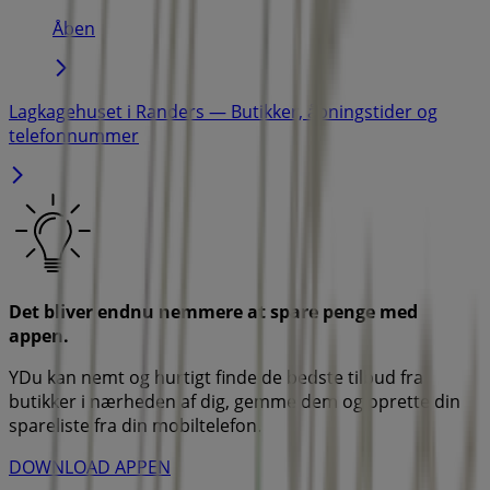
Åben
Lagkagehuset i Randers — Butikker, åbningstider og
telefonnummer
Det bliver endnu nemmere at spare penge med
appen.
YDu kan nemt og hurtigt finde de bedste tilbud fra
butikker i nærheden af dig, gemme dem og oprette din
spareliste fra din mobiltelefon.
DOWNLOAD APPEN