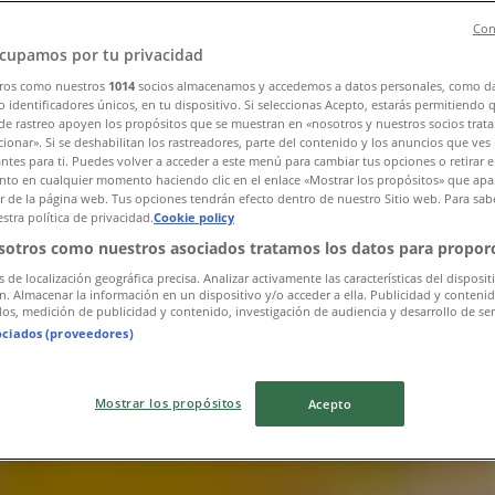
Con
cupamos por tu privacidad
ros como nuestros
1014
socios almacenamos y accedemos a datos personales, como d
 identificadores únicos, en tu dispositivo. Si seleccionas Acepto, estarás permitiendo 
de rastreo apoyen los propósitos que se muestran en «nosotros y nuestros socios trat
ionar». Si se deshabilitan los rastreadores, parte del contenido y los anuncios que ves
antes para ti. Puedes volver a acceder a este menú para cambiar tus opciones o retirar e
to en cualquier momento haciendo clic en el enlace «Mostrar los propósitos» que apar
skilde
or de la página web. Tus opciones tendrán efecto dentro de nuestro Sitio web. Para sab
stra política de privacidad.
Cookie policy
sotros como nuestros asociados tratamos los datos para proporc
s de localización geográfica precisa. Analizar activamente las características del disposit
ón. Almacenar la información en un dispositivo y/o acceder a ella. Publicidad y conteni
os, medición de publicidad y contenido, investigación de audiencia y desarrollo de ser
ociados (proveedores)
Mostrar los propósitos
Acepto