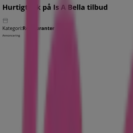
Hurtigt kik på Is A Bella tilbud
Kategori:
Restauranter
Annoncering