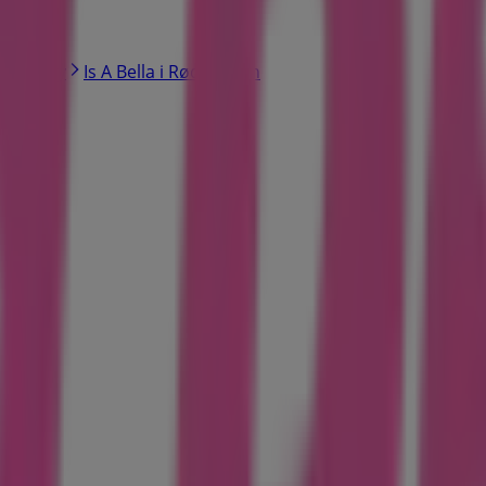
a i Rødby
Is A Bella i Rødbyhavn