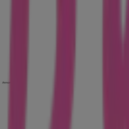
Annoncering