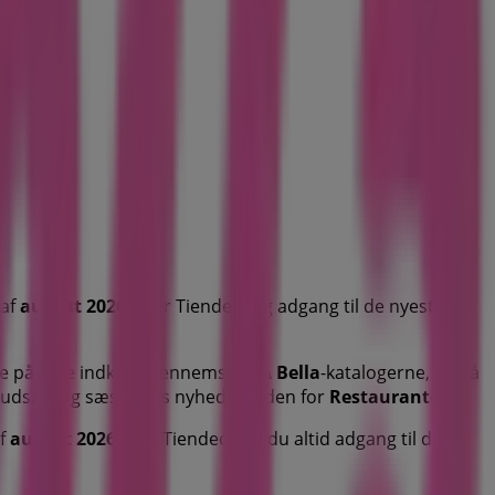
 af
august 2026
giver Tiendeo dig adgang til de nyeste
nge på dine indkøb. Gennemse
Is A Bella
-katalogerne, og gå
, udsalg og sæsonens nyheder inden for
Restauranter
.
af
august 2026
. Hos Tiendeo har du altid adgang til de