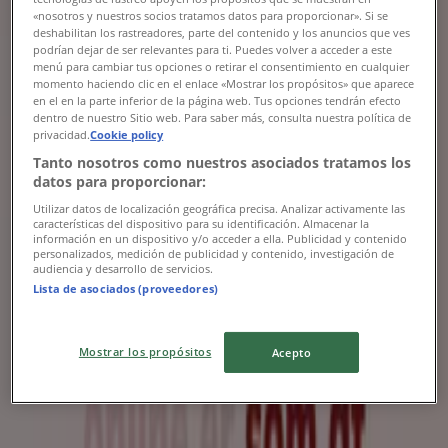
«nosotros y nuestros socios tratamos datos para proporcionar». Si se
deshabilitan los rastreadores, parte del contenido y los anuncios que ves
podrían dejar de ser relevantes para ti. Puedes volver a acceder a este
menú para cambiar tus opciones o retirar el consentimiento en cualquier
momento haciendo clic en el enlace «Mostrar los propósitos» que aparece
en el en la parte inferior de la página web. Tus opciones tendrán efecto
dentro de nuestro Sitio web. Para saber más, consulta nuestra política de
privacidad.
Cookie policy
Tanto nosotros como nuestros asociados tratamos los
datos para proporcionar:
{"numCatalogs":0}
Utilizar datos de localización geográfica precisa. Analizar activamente las
características del dispositivo para su identificación. Almacenar la
Tidsplaner og adresser Garant
información en un dispositivo y/o acceder a ella. Publicidad y contenido
personalizados, medición de publicidad y contenido, investigación de
audiencia y desarrollo de servicios.
Lista de asociados (proveedores)
Garant
Mostrar los propósitos
Acepto
Rådhusgade 12, Aabenraa
366 m
Åben