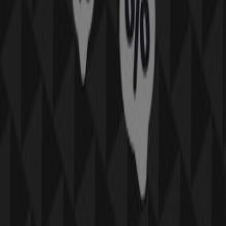
Annoncering