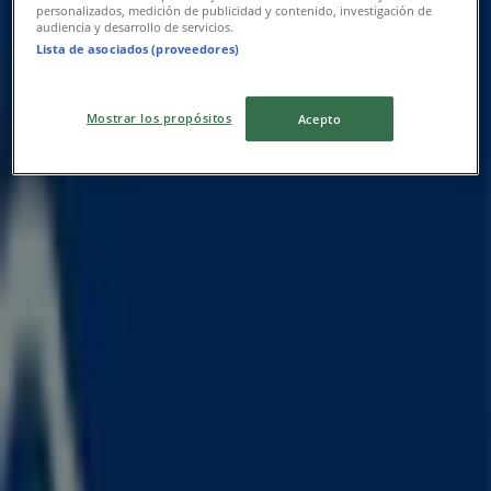
personalizados, medición de publicidad y contenido, investigación de
audiencia y desarrollo de servicios.
Lista de asociados (proveedores)
Mostrar los propósitos
Acepto
JYSK Tilbudsavis i Frederikshavn
JYSK