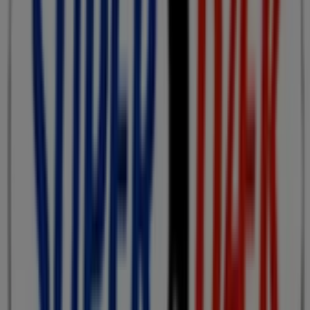
motor i Herning
Superdaek
Velkommen til Tiendeo! Her kan du ikke kun finde de
bedste
tilbud
,
kataloger
og
kampagner
, men også
opdage de mest populære butikker i
Herning
. I løbet af
august 2026
kan du lære alt om de nyeste opdateringer
fra
Superdaek
samt finde placeringer og oplysninger om
de nærmeste butikker i
Herning
.
Hos Tiendeo får du adgang til
kampagner
og rabatter,
men også til information om fysiske butikker i din by.
Gennemse
Superdaek
's kataloger, find butikker i
Herning
, og opdag produkter med store rabatter, så du
kan spare penge i
august
. Derudover giver vi dig præcise
placeringer, åbningstider og alle de nødvendige
oplysninger for at gøre din shoppingoplevelse så nem
som muligt.