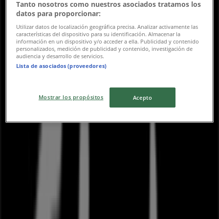
Tanto nosotros como nuestros asociados tratamos los
datos para proporcionar:
Utilizar datos de localización geográfica precisa. Analizar activamente las
características del dispositivo para su identificación. Almacenar la
información en un dispositivo y/o acceder a ella. Publicidad y contenido
personalizados, medición de publicidad y contenido, investigación de
audiencia y desarrollo de servicios.
Nærmeste butikker
Lista de asociados (proveedores)
Mostrar los propósitos
Acepto
Interflora
Studiestræde 10, København
113 m
Helsam
Teglgårdsstræde 6, København