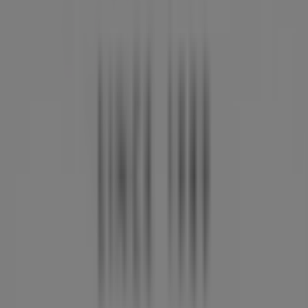
Tiendeo er en del af teknologivirksomheden Shopfully,
der er i gang med at genopfinde lokalhandel verden over.
Tiendeo
Det gør vi