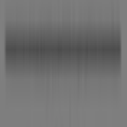
Flere oplysninger om Creme Fraiche
Se andre butikker af
Creme Fraiche i København
Annoncering