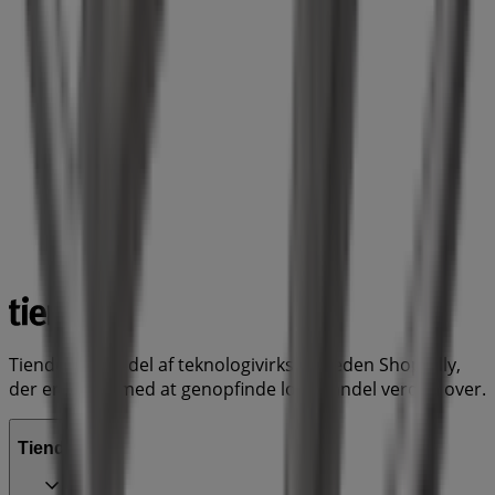
Tiendeo er en del af teknologivirksomheden Shopfully,
der er i gang med at genopfinde lokalhandel verden over.
Tiendeo