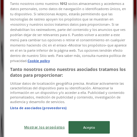
Tanto nosotros como nuestros
1012
socios almacenamos y accedemos a
datos personales, como datos de navegación o identificadores únicos, en
Udløber 31.12
tu dispositivo. Si seleccionas Acepto, estarás permitiendo que las
tecnologías de rastreo apoyen los propósitos que se muestran en
«nosotros y nuestros socios tratamos datos para proporcionar». Si se
deshabilitan los rastreadores, parte del contenido y los anuncios que ves
podrían dejar de ser relevantes para ti. Puedes volver a acceder a este
Citroën
menú para cambiar tus opciones o retirar el consentimiento en cualquier
momento haciendo clic en el enlace «Mostrar los propósitos» que aparece
en el en la parte inferior de la página web. Tus opciones tendrán efecto
tilbehoersprislister C5 aircross
dentro de nuestro Sitio web. Para saber más, consulta nuestra política de
privacidad.
Cookie policy
Udløber 31.12
2.2 km - Kolding
Tanto nosotros como nuestros asociados tratamos los
datos para proporcionar:
Utilizar datos de localización geográfica precisa. Analizar activamente las
características del dispositivo para su identificación. Almacenar la
Citroën
información en un dispositivo y/o acceder a ella. Publicidad y contenido
personalizados, medición de publicidad y contenido, investigación de
audiencia y desarrollo de servicios.
tilbehoersprislister C4
Lista de asociados (proveedores)
Udløber 31.12
2.2 km - Kolding
Mostrar los propósitos
Acepto