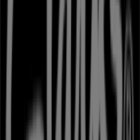
Annoncering