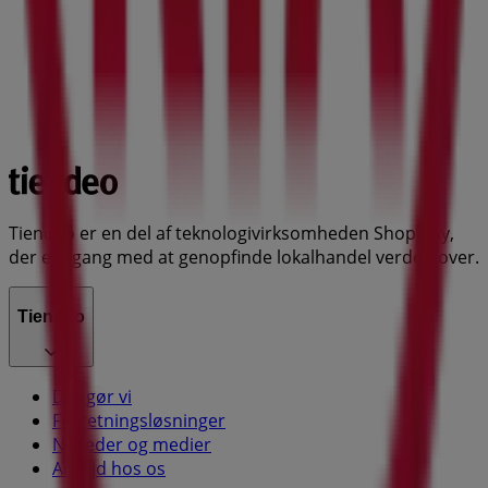
Tiendeo er en del af teknologivirksomheden Shopfully,
der er i gang med at genopfinde lokalhandel verden over.
Tiendeo
Det gør vi
Forretningsløsninger
Nyheder og medier
Arbejd hos os