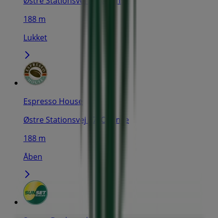
Østre Stationsvej 27, Odense
188 m
Lukket
Espresso House
Østre Stationsvej 27, Odense
188 m
Åben