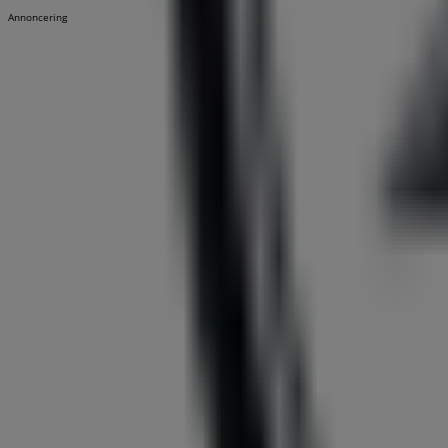
Annoncering