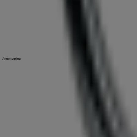
Annoncering