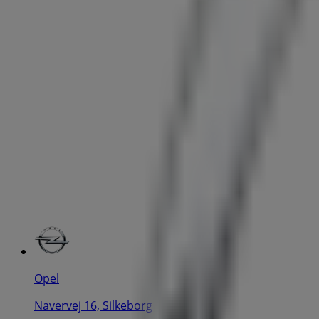
Opel
Navervej 16, Silkeborg