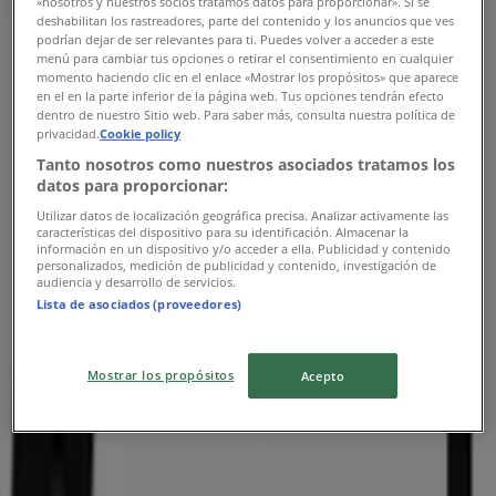
«nosotros y nuestros socios tratamos datos para proporcionar». Si se
10:00 - 17:30
deshabilitan los rastreadores, parte del contenido y los anuncios que ves
Torsdag
podrían dejar de ser relevantes para ti. Puedes volver a acceder a este
10:00 - 17:30
menú para cambiar tus opciones o retirar el consentimiento en cualquier
momento haciendo clic en el enlace «Mostrar los propósitos» que aparece
Fredag
en el en la parte inferior de la página web. Tus opciones tendrán efecto
10:00 - 17:30
dentro de nuestro Sitio web. Para saber más, consulta nuestra política de
Lørdag
privacidad.
Cookie policy
10:00 - 14:00
Tanto nosotros como nuestros asociados tratamos los
datos para proporcionar:
Kort
39 66 58 00
Utilizar datos de localización geográfica precisa. Analizar activamente las
características del dispositivo para su identificación. Almacenar la
Lukket
información en un dispositivo y/o acceder a ella. Publicidad y contenido
personalizados, medición de publicidad y contenido, investigación de
audiencia y desarrollo de servicios.
Lista de asociados (proveedores)
Søndag
Lukket
Mostrar los propósitos
Acepto
Mandag
10:00 - 17:30
Tirsdag
10:00 - 17:30