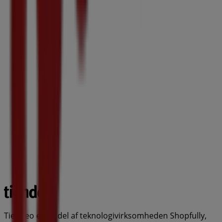
Tiendeo er en del af teknologivirksomheden Shopfully,