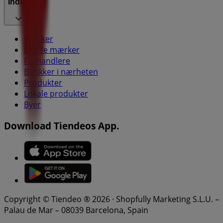
Index
Mærker
Lokale mærker
Forhandlere
Butikker i nærheten
Produkter
Lokale produkter
Byer
Download Tiendeos App.
Copyright © Tiendeo ® 2026 · Shopfully Marketing S.L.U. –
Palau de Mar – 08039 Barcelona, Spain