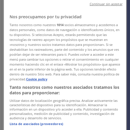
Continuar sin aceptar
Nos preocupamos por tu privacidad
Tanto nosotros como nuestros
1014
socios almacenamos y accedemos a
datos personales, como datos de navegación o identificadores únicos, en
tu dispositivo. Si seleccionas Acepto, estarás permitiendo que las
tecnologías de rastreo apoyen los propósitos que se muestran en
«nosotros y nuestros socios tratamos datos para proporcionar». Si se
deshabilitan los rastreadores, parte del contenido y los anuncios que ves
podrían dejar de ser relevantes para ti. Puedes volver a acceder a este
{"numCatalogs":0}
menú para cambiar tus opciones o retirar el consentimiento en cualquier
momento haciendo clic en el enlace «Mostrar los propósitos» que aparece
Tidsplaner og adresser Mercedes-
en el en la parte inferior de la página web. Tus opciones tendrán efecto
dentro de nuestro Sitio web. Para saber más, consulta nuestra política de
Benz
privacidad.
Cookie policy
Tanto nosotros como nuestros asociados tratamos los
datos para proporcionar:
Utilizar datos de localización geográfica precisa. Analizar activamente las
características del dispositivo para su identificación. Almacenar la
Mercedes-Benz
información en un dispositivo y/o acceder a ella. Publicidad y contenido
personalizados, medición de publicidad y contenido, investigación de
audiencia y desarrollo de servicios.
Snorresgade 17-19, København
Lista de asociados (proveedores)