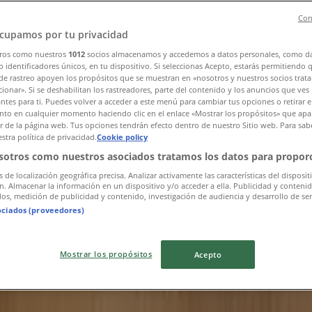
Con
cupamos por tu privacidad
ros como nuestros
1012
socios almacenamos y accedemos a datos personales, como d
 identificadores únicos, en tu dispositivo. Si seleccionas Acepto, estarás permitiendo 
de rastreo apoyen los propósitos que se muestran en «nosotros y nuestros socios trat
ionar». Si se deshabilitan los rastreadores, parte del contenido y los anuncios que ves
antes para ti. Puedes volver a acceder a este menú para cambiar tus opciones o retirar e
to en cualquier momento haciendo clic en el enlace «Mostrar los propósitos» que apar
lbud i Frederikshavn
or de la página web. Tus opciones tendrán efecto dentro de nuestro Sitio web. Para sab
stra política de privacidad.
Cookie policy
sotros como nuestros asociados tratamos los datos para proporc
s de localización geográfica precisa. Analizar activamente las características del disposit
ón. Almacenar la información en un dispositivo y/o acceder a ella. Publicidad y conteni
os, medición de publicidad y contenido, investigación de audiencia y desarrollo de ser
ociados (proveedores)
Mostrar los propósitos
Acepto