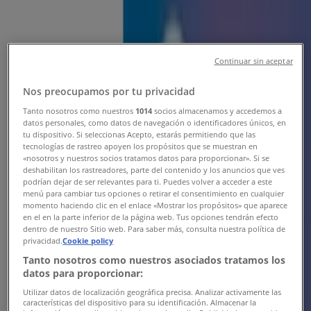
Peugeot
Continuar sin aceptar
Peugeot E-3008
Nos preocupamos por tu privacidad
Udløber 5.3
Tanto nosotros como nuestros
1014
socios almacenamos y accedemos a
datos personales, como datos de navegación o identificadores únicos, en
tu dispositivo. Si seleccionas Acepto, estarás permitiendo que las
tecnologías de rastreo apoyen los propósitos que se muestran en
«nosotros y nuestros socios tratamos datos para proporcionar». Si se
Peugeot
deshabilitan los rastreadores, parte del contenido y los anuncios que ves
podrían dejar de ser relevantes para ti. Puedes volver a acceder a este
menú para cambiar tus opciones o retirar el consentimiento en cualquier
Peugeot Tilbudsavis
momento haciendo clic en el enlace «Mostrar los propósitos» que aparece
en el en la parte inferior de la página web. Tus opciones tendrán efecto
Udløber 5.3
3.4 km - Odense
dentro de nuestro Sitio web. Para saber más, consulta nuestra política de
privacidad.
Cookie policy
Tanto nosotros como nuestros asociados tratamos los
datos para proporcionar:
Peugeot
Utilizar datos de localización geográfica precisa. Analizar activamente las
características del dispositivo para su identificación. Almacenar la