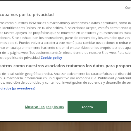
Con
cupamos por tu privacidad
ros como nuestros
1012
socios almacenamos y accedemos a datos personales, como d
 identificadores únicos, en tu dispositivo. Si seleccionas Acepto, estarás permitiendo 
de rastreo apoyen los propósitos que se muestran en «nosotros y nuestros socios trat
ionar». Si se deshabilitan los rastreadores, parte del contenido y los anuncios que ves
antes para ti. Puedes volver a acceder a este menú para cambiar tus opciones o retirar e
to en cualquier momento haciendo clic en el enlace «Mostrar los propósitos» que apar
Rønde
or de la página web. Tus opciones tendrán efecto dentro de nuestro Sitio web. Para sab
stra política de privacidad.
Cookie policy
sotros como nuestros asociados tratamos los datos para proporc
s de localización geográfica precisa. Analizar activamente las características del disposit
ón. Almacenar la información en un dispositivo y/o acceder a ella. Publicidad y conteni
os, medición de publicidad y contenido, investigación de audiencia y desarrollo de ser
ociados (proveedores)
Mostrar los propósitos
Acepto