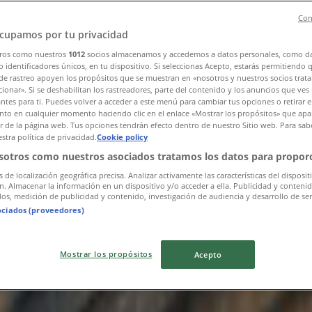
Con
cupamos por tu privacidad
ros como nuestros
1012
socios almacenamos y accedemos a datos personales, como d
 identificadores únicos, en tu dispositivo. Si seleccionas Acepto, estarás permitiendo 
de rastreo apoyen los propósitos que se muestran en «nosotros y nuestros socios trat
ionar». Si se deshabilitan los rastreadores, parte del contenido y los anuncios que ves
antes para ti. Puedes volver a acceder a este menú para cambiar tus opciones o retirar e
to en cualquier momento haciendo clic en el enlace «Mostrar los propósitos» que apar
lde
or de la página web. Tus opciones tendrán efecto dentro de nuestro Sitio web. Para sab
stra política de privacidad.
Cookie policy
sotros como nuestros asociados tratamos los datos para proporc
s de localización geográfica precisa. Analizar activamente las características del disposit
ón. Almacenar la información en un dispositivo y/o acceder a ella. Publicidad y conteni
os, medición de publicidad y contenido, investigación de audiencia y desarrollo de ser
ociados (proveedores)
Mostrar los propósitos
Acepto