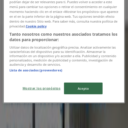
podrían dejar de ser relevantes para ti. Puedes volver a acceder a este
menú para cambiar tus opciones o retirar el consentimiento en cualquier
momento haciendo clic en el enlace «Mostrar los propósitos» que aparece
en el en la parte inferior de la página web. Tus opciones tendrán efecto
dentro de nuestro Sitio web. Para saber más, consulta nuestra política de
privacidad.
Cookie policy
Tanto nosotros como nuestros asociados tratamos los
datos para proporcionar:
Utilizar datos de localización geográfica precisa. Analizar activamente las
características del dispositivo para su identificación. Almacenar la
{"numCatalogs":0}
información en un dispositivo y/o acceder a ella. Publicidad y contenido
personalizados, medición de publicidad y contenido, investigación de
audiencia y desarrollo de servicios.
Tidsplaner og adresser Telia
Lista de asociados (proveedores)
Mostrar los propósitos
Acepto
Telia
Søndergade 15, Silkeborg
1.4 km