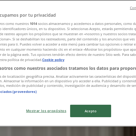
Con
cupamos por tu privacidad
ros como nuestros
1014
socios almacenamos y accedemos a datos personales, como d
 identificadores únicos, en tu dispositivo. Si seleccionas Acepto, estarás permitiendo 
de rastreo apoyen los propósitos que se muestran en «nosotros y nuestros socios trat
ionar». Si se deshabilitan los rastreadores, parte del contenido y los anuncios que ves
antes para ti. Puedes volver a acceder a este menú para cambiar tus opciones o retirar e
to en cualquier momento haciendo clic en el enlace «Mostrar los propósitos» que apar
or de la página web. Tus opciones tendrán efecto dentro de nuestro Sitio web. Para sab
stra política de privacidad.
Cookie policy
sotros como nuestros asociados tratamos los datos para proporc
s de localización geográfica precisa. Analizar activamente las características del disposit
ón. Almacenar la información en un dispositivo y/o acceder a ella. Publicidad y conteni
os, medición de publicidad y contenido, investigación de audiencia y desarrollo de ser
ociados (proveedores)
Mostrar los propósitos
Acepto