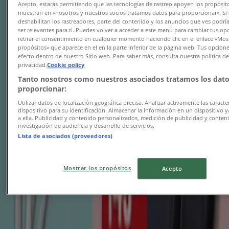
Acepto, estarás permitiendo que las tecnologías de rastreo apoyen los propósit
muestran en «nosotros y nuestros socios tratamos datos para proporcionar». Si 
Udløber 20.8
København
deshabilitan los rastreadores, parte del contenido y los anuncios que ves podrí
ser relevantes para ti. Puedes volver a acceder a este menú para cambiar tus op
retirar el consentimiento en cualquier momento haciendo clic en el enlace «Most
propósitos» que aparece en el en la parte inferior de la página web. Tus opcion
efecto dentro de nuestro Sitio web. Para saber más, consulta nuestra política d
El-Salg
privacidad.
Cookie policy
Tanto nosotros como nuestros asociados tratamos los dato
Fantastisk tilbud til kupjægere
proporcionar:
Udløber 16.8
København
Utilizar datos de localización geográfica precisa. Analizar activamente las caracter
dispositivo para su identificación. Almacenar la información en un dispositivo y
a ella. Publicidad y contenido personalizados, medición de publicidad y conten
investigación de audiencia y desarrollo de servicios.
Lista de asociados (proveedores)
JYSK
JYSK Tilbudsavis
Mostrar los propósitos
Acepto
Udløber 14.8
København
Annoncering