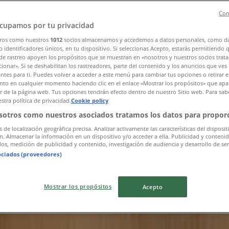
Con
cupamos por tu privacidad
ros como nuestros
1012
socios almacenamos y accedemos a datos personales, como d
 identificadores únicos, en tu dispositivo. Si seleccionas Acepto, estarás permitiendo 
de rastreo apoyen los propósitos que se muestran en «nosotros y nuestros socios trat
ionar». Si se deshabilitan los rastreadores, parte del contenido y los anuncios que ves
antes para ti. Puedes volver a acceder a este menú para cambiar tus opciones o retirar e
to en cualquier momento haciendo clic en el enlace «Mostrar los propósitos» que apar
or de la página web. Tus opciones tendrán efecto dentro de nuestro Sitio web. Para sab
stra política de privacidad.
Cookie policy
sotros como nuestros asociados tratamos los datos para proporc
s de localización geográfica precisa. Analizar activamente las características del disposit
ón. Almacenar la información en un dispositivo y/o acceder a ella. Publicidad y conteni
os, medición de publicidad y contenido, investigación de audiencia y desarrollo de ser
ociados (proveedores)
Mostrar los propósitos
Acepto