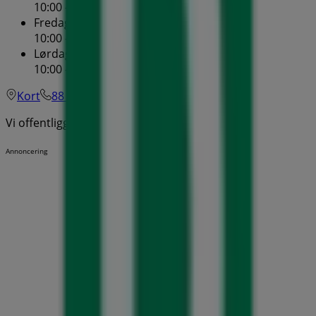
10:00 - 20:00
Fredag
10:00 - 20:00
Lørdag
10:00 - 17:00
Kort
88 80 91 50
Vi offentliggør snart tilbud fra Deichmann
Annoncering