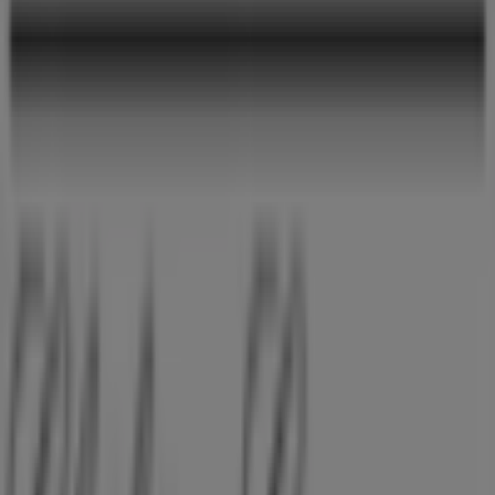
Brønderslev
Annoncering