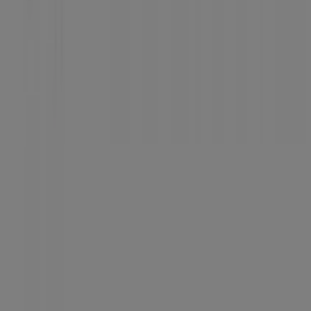
Tiendeo er en del af teknologivirksomheden Shopfully,
der er i gang med at genopfinde lokalhandel verden over.